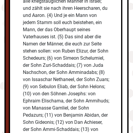
alle kriegstauglichen Männer in Israel;
und zählt sie nach ihren Heerscharen, du
und Aaron. (4) Und je ein Mann von
jedem Stamm soll euch beistehen, ein
Mann, der das Oberhaupt seines
Vaterhauses ist. (5) Das sind aber die
Namen der Männer, die euch zur Seite
stehen sollen: von Ruben Elizur, der Sohn
Schedeurs; (6) von Simeon Schelumiel,
der Sohn Zuri-Schaddais; (7) von Juda
Nachschon, der Sohn Amminadabs; (8)
von Issaschar Nethaneel, der Sohn Zuars;
(9) von Sebulon Eliab, der Sohn Helons;
(10) von den Söhnen Josephs: von
Ephraim Elischama, der Sohn Ammihuds;
von Manasse Gamliel, der Sohn
Pedazurs; (11) von Benjamin Abidan, der
Sohn Gideonis; (12) von Dan Achieser,
der Sohn Ammi-Schaddais; (13) von