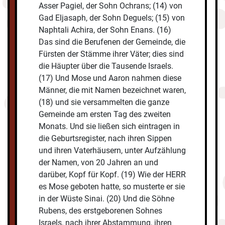
Asser Pagiel, der Sohn Ochrans; (14) von
Gad Eljasaph, der Sohn Deguels; (15) von
Naphtali Achira, der Sohn Enans. (16)
Das sind die Berufenen der Gemeinde, die
Fürsten der Stämme ihrer Väter; dies sind
die Häupter über die Tausende Israels.
(17) Und Mose und Aaron nahmen diese
Männer, die mit Namen bezeichnet waren,
(18) und sie versammelten die ganze
Gemeinde am ersten Tag des zweiten
Monats. Und sie ließen sich eintragen in
die Geburtsregister, nach ihren Sippen
und ihren Vaterhäusern, unter Aufzählung
der Namen, von 20 Jahren an und
darüber, Kopf für Kopf. (19) Wie der HERR
es Mose geboten hatte, so musterte er sie
in der Wüste Sinai. (20) Und die Söhne
Rubens, des erstgeborenen Sohnes
Israels, nach ihrer Abstammung, ihren