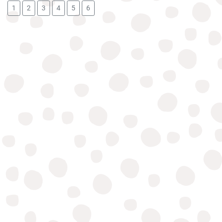
1
2
3
4
5
6