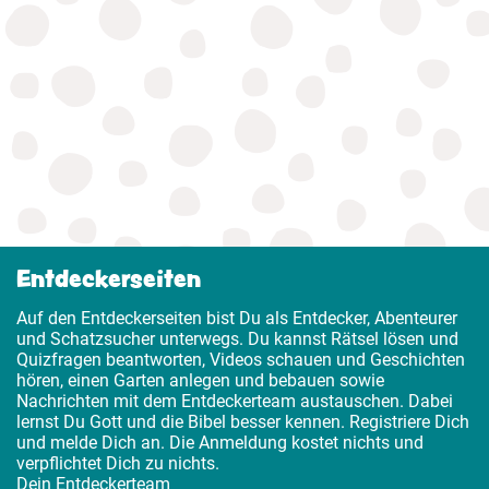
Entdeckerseiten
Auf den Entdeckerseiten bist Du als Entdecker, Abenteurer
und Schatzsucher unterwegs. Du kannst Rätsel lösen und
Quizfragen beantworten, Videos schauen und Geschichten
hören, einen Garten anlegen und bebauen sowie
Nachrichten mit dem Entdeckerteam austauschen. Dabei
lernst Du Gott und die Bibel besser kennen. Registriere Dich
und melde Dich an. Die Anmeldung kostet nichts und
verpflichtet Dich zu nichts.
Dein Entdeckerteam