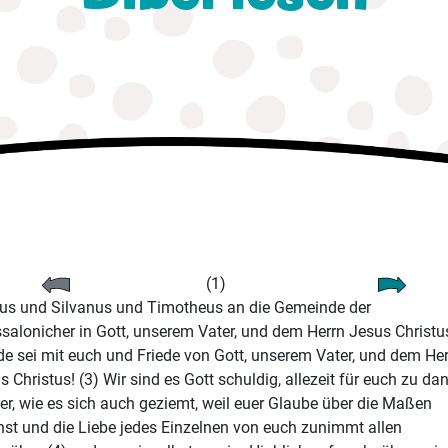
(1)
us und Silvanus und Timotheus an die Gemeinde der
salonicher in Gott, unserem Vater, und dem Herrn Jesus Christus
e sei mit euch und Friede von Gott, unserem Vater, und dem He
s Christus! (3) Wir sind es Gott schuldig, allezeit für euch zu da
er, wie es sich auch geziemt, weil euer Glaube über die Maßen
st und die Liebe jedes Einzelnen von euch zunimmt allen