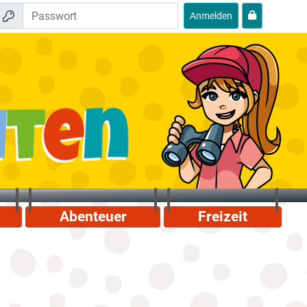
Anmelden
Abenteuer
Freizeit