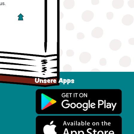
us.
Unsere Apps