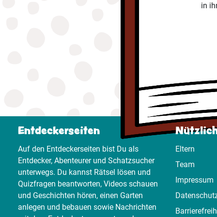
in i
Entdeckerseiten
Nützlic
Auf den Entdeckerseiten bist Du als
Eltern
Entdecker, Abenteurer und Schatzsucher
Team
unterwegs. Du kannst Rätsel lösen und
Impressum
Quizfragen beantworten, Videos schauen
und Geschichten hören, einen Garten
Datenschut
anlegen und bebauen sowie Nachrichten
Barrierefreih