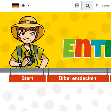
DE
Start
Bibel entdecken