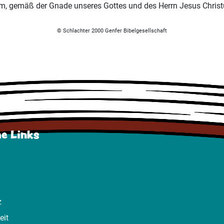
hm, gemäß der Gnade unseres Gottes und des Herrn Jesus Christ
© Schlachter 2000 Genfer Bibelgesellschaft
he Links
z
eit