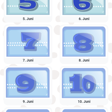
5. Juni
6. Juni
7. Juni
8. Juni
9. Juni
10. Juni