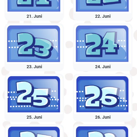
21. Juni
22. Juni
23. Juni
24. Juni
25. Juni
26. Juni